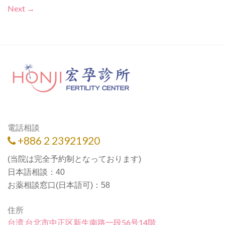
Next
→
電話相談
+886 2 23921920
(当院は完全予約制となっております)
日本語相談：40
お薬相談窓口(日本語可)：58
住所
台湾 台北市中正区新生南路一段56号14階