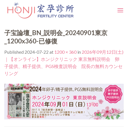
Skip
to
content
子宝論壇_BN_説明会_20240901東京
_1200x360-已修復
Published
2024-07-22
at
1200 × 360
in
2026年09月12日(土)
｜【オンライン】ホンジクリニック 東京無料説明会 卵
子提供、精子提供、PGS検査説明会 院長の無料カウンセ
リング