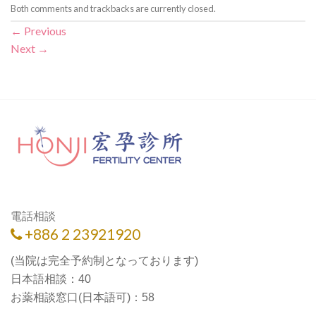
Both comments and trackbacks are currently closed.
←
Previous
Next
→
電話相談
+886 2 23921920
(当院は完全予約制となっております)
日本語相談：40
お薬相談窓口(日本語可)：58