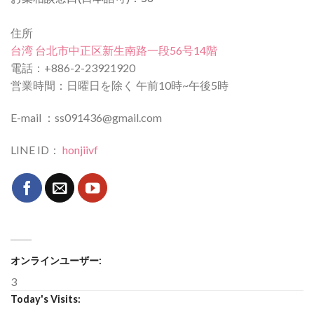
住所
台湾 台北市中正区新生南路一段56号14階
電話：+886-2-23921920
営業時間：日曜日を除く 午前10時~午後5時
E-mail ：ss091436@gmail.com
LINE ID：
honjiivf
オンラインユーザー:
3
Today's Visits: