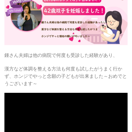
鍾さん夫婦は他の病院で何度も受診した経験があり、
漢方など体調を整える方法も何度も試したがうまく行か
ず、
ホンジでやっと念願の子どもが出来ました​～
おめでと
うございます～