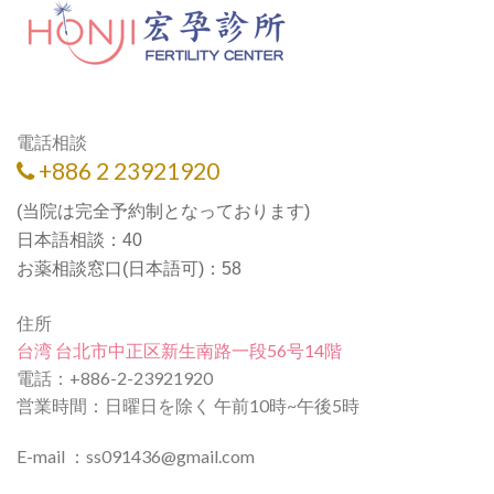
電話相談
+886 2 23921920
(当院は完全予約制となっております)
日本語相談：40
お薬相談窓口(日本語可)：58
住所
台湾 台北市中正区新生南路一段56号14階
電話：+886-2-23921920
営業時間：日曜日を除く 午前10時~午後5時
E-mail ：ss091436@gmail.com