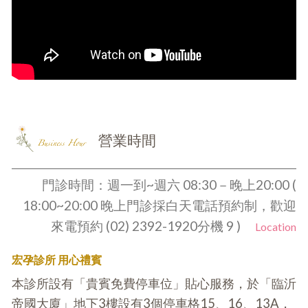
營業時間
Business Hour
門診時間：週一到~週六 08:30－晚上20:00 (
18:00~20:00 晚上門診採白天電話預約制，歡迎
來電預約 (02) 2392-1920分機 9 )
Location
宏孕診所 用心禮賓
本診所設有「貴賓免費停車位」貼心服務，於「臨沂
帝國大廈」地下3樓設有3個停車格15、16、13A，