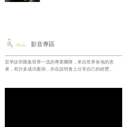
Oocyte(Egg) recipient , Sperm
recipient
影音專區
Media
宏孕診所匯集世界一流的專業團隊，來自世界各地的患
者，有許多成功案例，亦在說明會上分享自己的經歷。