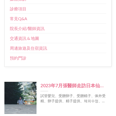
診療項目
常見Q&A
院長介紹/醫師資訊
交通資訊 & 地圖
周邊旅遊及住宿資訊
預約門診
2023年7月張醫師走訪日本仙台
受邀演講
試管嬰兒、受贈卵子、受贈精子、体外受
精、卵子提供、精子提供、체외수정、난
자 공여 、정자 공여、In vitro fertilization ,
Oocyte(Egg) recipient , Sperm recipient、