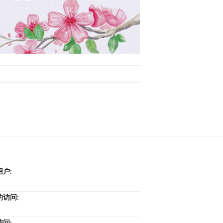
用户:
的访问:
访问: