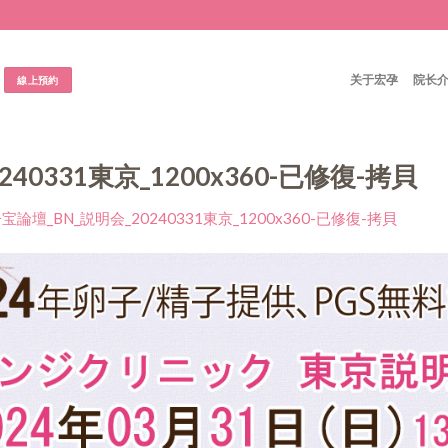
关于宏孕
院长
線上預約
40331東京_1200x360-已修復-拷貝
宝論壇_BN_説明会_20240331東京_1200x360-已修復-拷貝