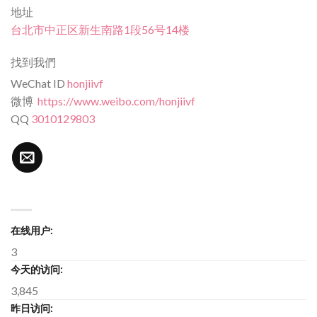
地址
台北市中正区新生南路1段56号14楼
找到我們
WeChat ID
honjiivf
微博
https://www.weibo.com/honjiivf
QQ
3010129803
在线用户:
3
今天的访问:
3,845
昨日访问: