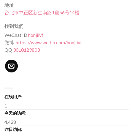
地址
台北市中正区新生南路1段56号14楼
找到我們
WeChat ID
honjiivf
微博
https://www.weibo.com/honjiivf
QQ
3010129803
在线用户:
1
今天的访问:
4,428
昨日访问: