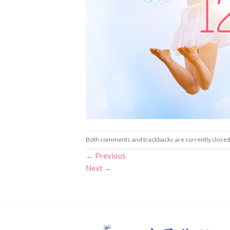
Both comments and trackbacks are currently closed
←
Previous
Next
→