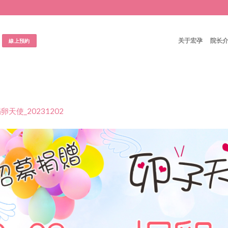
关于宏孕
院长
線上預約
卵天使_20231202