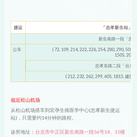
捷运
「忠孝新生站」5
新生南路一段「忠孝
公车
( 72, 109, 214, 222, 226, 254, 280, 290, 505, 
1505, 2012 
忠孝东路二段「台北
( 212, 232, 262, 299, 605, 181
临近松山机场
从松山机场搭车到宏孕生殖医学中心(忠孝新生捷运
站)，只需要约14分钟的路程。
诊所地址：
台北市中正区新生南路一段56号14、15楼