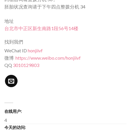
胚胎状况查询请于下午四点整拨分机 34
地址
台北市中正区新生南路1段56号14楼
找到我們
WeChat ID
honjiivf
微博
https://www.weibo.com/honjiivf
QQ
3010129803
在线用户:
4
今天的访问: