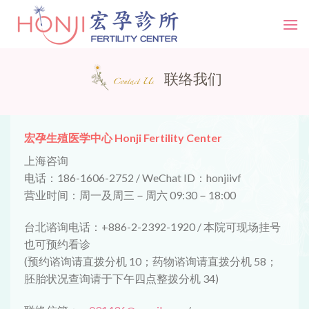
Skip
to
content
联络我们
Contact Us
宏孕生殖医学中心 Honji Fertility Center
上海咨询
电话：186-1606-2752 / WeChat ID：honjiivf
营业时间：周一及周三－周六 09:30－18:00
台北谘询电话：+886-2-2392-1920 / 本院可现场挂号
也可预约看诊
(预约谘询请直拨分机 10；药物谘询请直拨分机 58；
胚胎状况查询请于下午四点整拨分机 34)