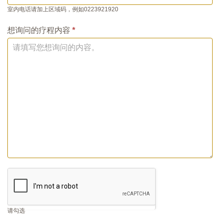
室内电话请加上区域码，例如0223921920
想询问的疗程内容
*
请勾选