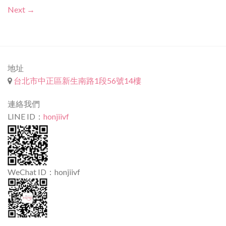
Next
→
地址
台北市中正區新生南路1段56號14樓
連絡我們
LINE ID：
honjiivf
WeChat ID：honjiivf