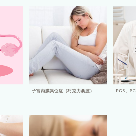
子宮內膜異位症（巧克力囊腫）
PGS、P