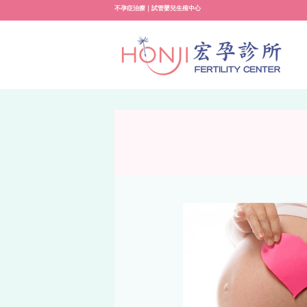
Skip
不孕症治療｜試管嬰兒生殖中心
to
content