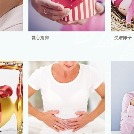
愛心捐卵
受贈卵子