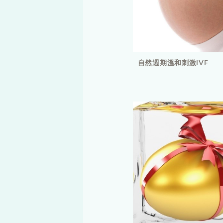
自然週期溫和刺激IVF