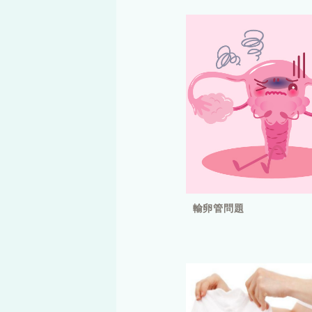
輸卵管問題