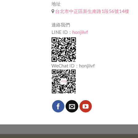
地址
台北市中正區新生南路1段56號14樓
連絡我們
LINE ID：
honjiivf
WeChat ID：honjiivf