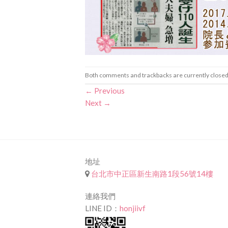
Both comments and trackbacks are currently closed
←
Previous
Next
→
地址
台北市中正區新生南路1段56號14樓
連絡我們
LINE ID：
honjiivf