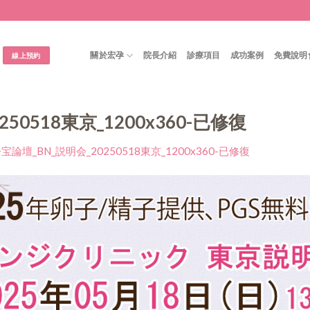
關於宏孕
院長介紹
診療項目
成功案例
免費說明
線上預約
50518東京_1200x360-已修復
宝論壇_BN_説明会_20250518東京_1200x360-已修復