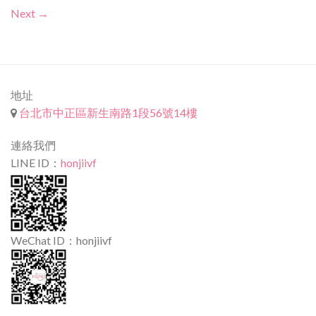
Next
→
地址
台北市中正區新生南路1段56號14樓
連絡我們
LINE ID：
honjiivf
WeChat ID：honjiivf