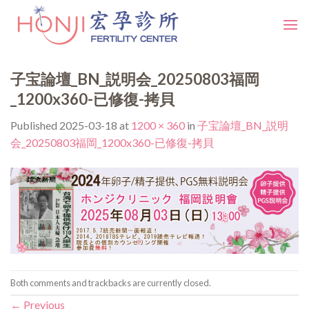
Skip
to
content
子宝論壇_BN_説明会_20250803福岡
_1200x360-已修復-拷貝
Published
2025-03-18
at
1200 × 360
in
子宝論壇_BN_説明
会_20250803福岡_1200x360-已修復-拷貝
Both comments and trackbacks are currently closed.
←
Previous