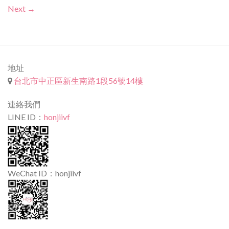
Next
→
地址
台北市中正區新生南路1段56號14樓
連絡我們
LINE ID：
honjiivf
WeChat ID：honjiivf