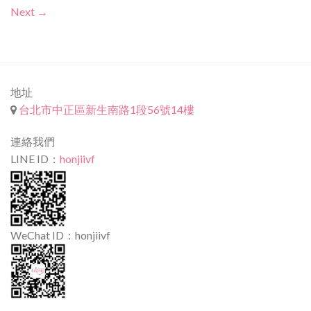
Next
→
地址
台北市中正區新生南路1段56號14樓
連絡我們
LINE ID：
honjiivf
WeChat ID：honjiivf