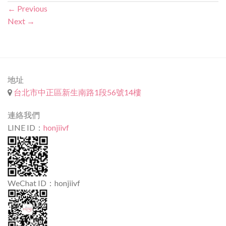
←
Previous
Next
→
地址
台北市中正區新生南路1段56號14樓
連絡我們
LINE ID：
honjiivf
WeChat ID：honjiivf