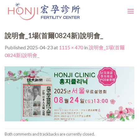
Skip
to
content
說明會_1場(首爾0824新)說明會_
Published
2025-04-23
at
1115 × 470
in
說明會_1場(首爾
0824新)說明會_
Both comments and trackbacks are currently closed.