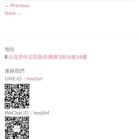
←
Previous
Next
→
地址
台北市中正區新生南路1段56號14樓
連絡我們
LINE ID：
honjiivf
WeChat ID：honjiivf