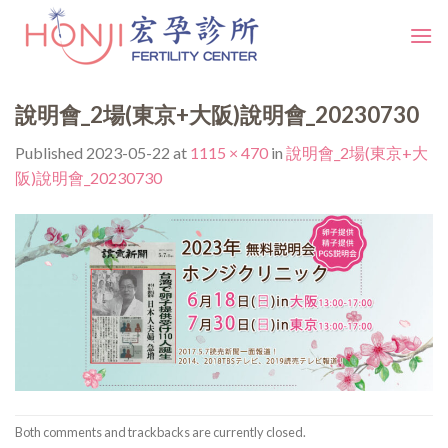
Skip
to
content
說明會_2場(東京+大阪)說明會_20230730
Published
2023-05-22
at
1115 × 470
in
說明會_2場(東京+大
阪)說明會_20230730
Both comments and trackbacks are currently closed.