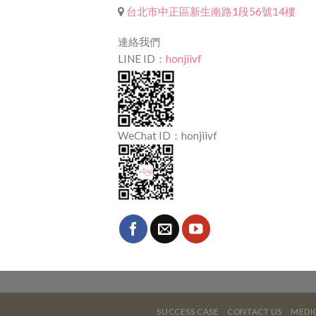
台北市中正區新生南路1段56號14樓
連絡我們
LINE ID：
honjiivf
WeChat ID：honjiivf
SUCCESS CASE
CONTACT US
MEDIC