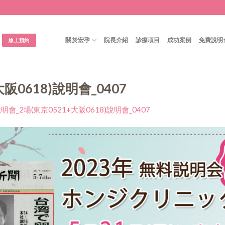
關於宏孕
院長介紹
診療項目
成功案例
免費說明
線上預約
阪0618)說明會_0407
明會_2場(東京0521+大阪0618)說明會_0407