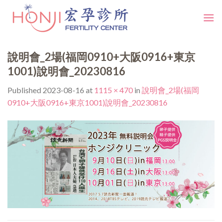
Skip
to
content
說明會_2場(福岡0910+大阪0916+東京
1001)說明會_20230816
Published
2023-08-16
at
1115 × 470
in
說明會_2場(福岡
0910+大阪0916+東京1001)說明會_20230816