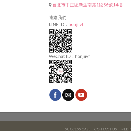
台北市中正區新生南路1段56號14樓
連絡我們
LINE ID：
honjiivf
WeChat ID：honjiivf
SUCCESS CASE
CONTACT US
MEDIC