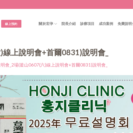
關於宏孕
院長介紹
診療項目
成功案例
免費說明
線上預約
六)線上說明會+首爾0831)說明會_
明會_2場(釜山0607(六)線上說明會+首爾0831)說明會_