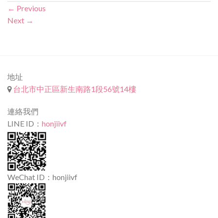
←
Previous
Next
→
地址
台北市中正區新生南路1段56號14樓
連絡我們
LINE ID：
honjiivf
WeChat ID：honjiivf