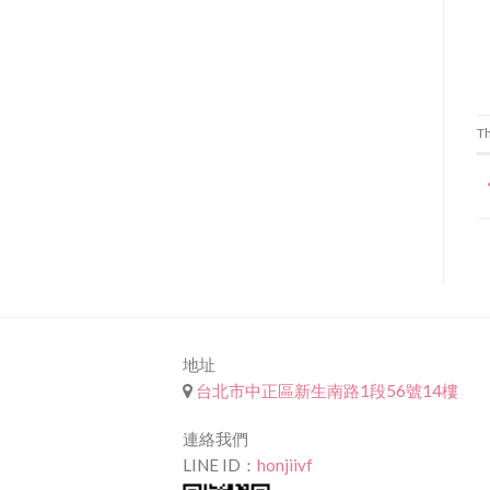
Th
地址
台北市中正區新生南路1段56號14樓
連絡我們
LINE ID：
honjiivf