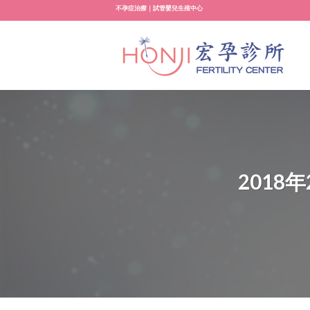
Skip
不孕症治療｜試管嬰兒生殖中心
to
content
2018