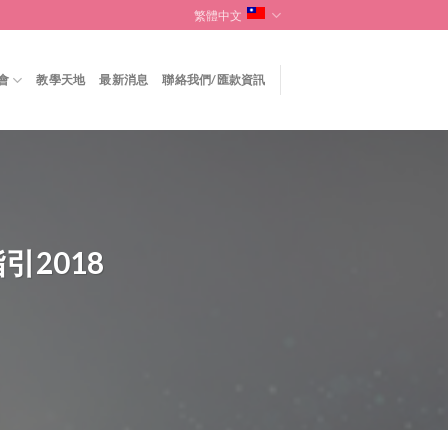
繁體中文
會
教學天地
最新消息
聯絡我們/匯款資訊
引2018