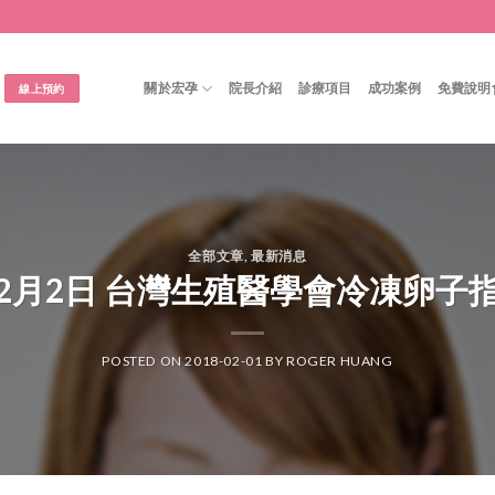
關於宏孕
院長介紹
診療項目
成功案例
免費說明
線上預約
全部文章
,
最新消息
年2月2日 台灣生殖醫學會冷凍卵子指
POSTED ON
2018-02-01
BY
ROGER HUANG