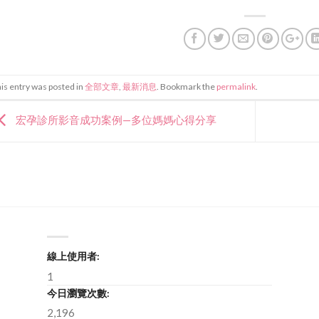
is entry was posted in
全部文章
,
最新消息
. Bookmark the
permalink
.
宏孕診所影音成功案例—多位媽媽心得分享
線上使用者:
1
今日瀏覽次數:
2,196