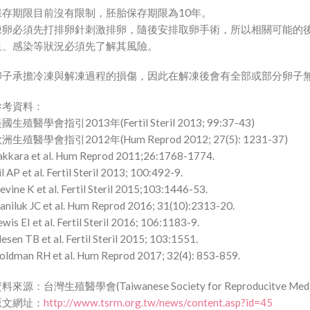
保存期限目前沒有限制，胚胎保存期限為10年。
凍卵必須先打排卵針刺激排卵，隨後安排取卵手術，所以相關可能的後遺
血、感染等狀況必須先了解其風險。
卵子承擔冷凍與解凍過程的損傷，因此在解凍後會有全部或部分卵子
參考資料：
國生殖醫學會指引2013年(Fertil Steril 2013; 99:37-43)
洲生殖醫學會指引2012年(Hum Reprod 2012; 27(5): 1231-37)
akkara et al. Hum Reprod 2011;26:1768-1774.
il AP et al. Fertil Steril 2013; 100:492-9.
evine K et al. Fertil Steril 2015;103:1446-53.
aniluk JC et al. Hum Reprod 2016; 31(10):2313-20.
ewis EI et al. Fertil Steril 2016; 106:1183-9.
esen TB et al. Fertil Steril 2015; 103:1551.
oldman RH et al. Hum Reprod 2017; 32(4): 853-859.
料來源：台灣生殖醫學會(Taiwanese Society for Reproducitve Medic
原文網址：
http://www.tsrm.org.tw/news/content.asp?id=45