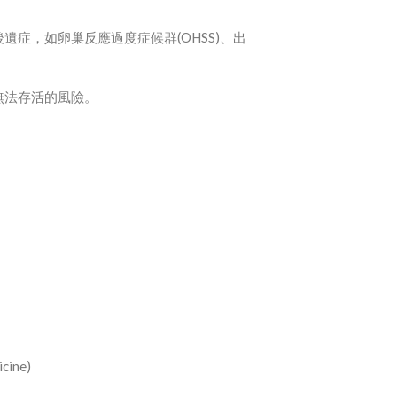
症，如卵巢反應過度症候群(OHSS)、出
無法存活的風險。
ine)