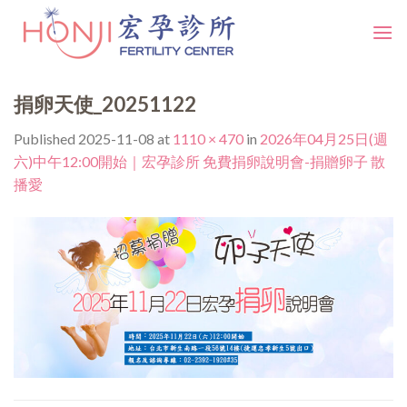
Skip
to
content
捐卵天使_20251122
Published
2025-11-08
at
1110 × 470
in
2026年04月25日(週
六)中午12:00開始｜宏孕診所 免費捐卵說明會-捐贈卵子 散
播愛