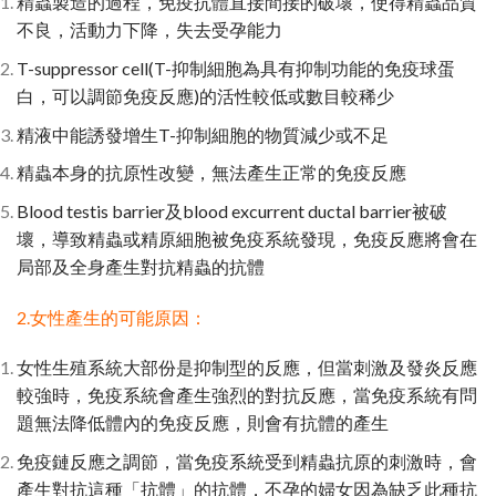
精蟲製造的過程，免疫抗體直接間接的破壞，使得精蟲品質
不良，活動力下降，失去受孕能力
T-suppressor cell(T-抑制細胞為具有抑制功能的免疫球蛋
白，可以調節免疫反應)的活性較低或數目較稀少
精液中能誘發增生T-抑制細胞的物質減少或不足
精蟲本身的抗原性改變，無法產生正常的免疫反應
Blood testis barrier及blood excurrent ductal barrier被破
壞，導致精蟲或精原細胞被免疫系統發現，免疫反應將會在
局部及全身產生對抗精蟲的抗體
2.女性產生的可能原因：
女性生殖系統大部份是抑制型的反應，但當刺激及發炎反應
較強時，免疫系統會產生強烈的對抗反應，當免疫系統有問
題無法降低體內的免疫反應，則會有抗體的產生
免疫鏈反應之調節，當免疫系統受到精蟲抗原的刺激時，會
產生對抗這種「抗體」的抗體，不孕的婦女因為缺乏此種抗