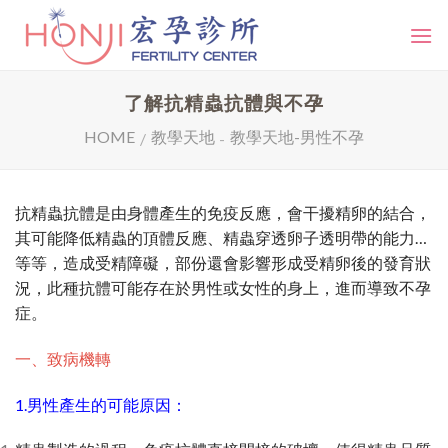
Skip
to
content
了解抗精蟲抗體與不孕
HOME
教學天地
教學天地-男性不孕
/
-
抗精蟲抗體是由身體產生的免疫反應，會干擾精卵的結合，
其可能降低精蟲的頂體反應、精蟲穿透卵子透明帶的能力…
等等，造成受精障礙，部份還會影響形成受精卵後的發育狀
況，此種抗體可能存在於男性或女性的身上，進而導致不孕
症。
一、致病機轉
1.男性產生的可能原因：