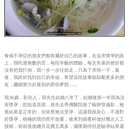
每個不孕症的朋友們都有屬於自己的故事，在追求懷孕的路
上，我吃過無數的苦，每段辛酸的體驗，每次失落的挫折都
沒有把我打倒，我一步一步往前走，只為了求得一子，最
後，我終於找到自己的幸福，希望這段故事能鼓勵更多的朋
友，繼續努力於最初的那份夢想……。
我36歲，彰化人，與先生結婚八年了，結婚後第一年因為沒
有懷孕，想知道原因，就先去秀傳醫院做了輸卵管攝影，檢
查結果是正常的，但依舊無法受孕，這讓我很灰心，不過對
於懷孕，積極的我仍然不放棄，後來到婦產科做好幾次人工
授精，前前後後總共花費五萬多，滿懷期待但是驗孕結果還