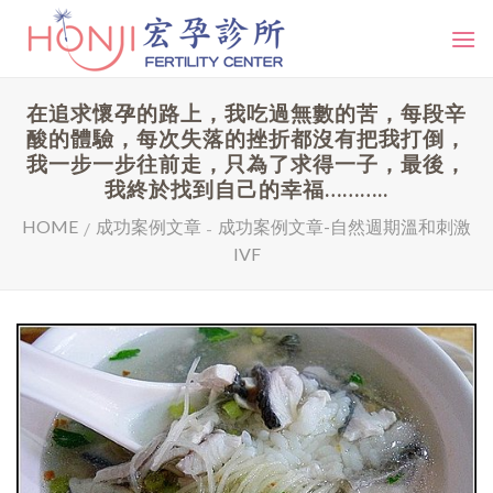
Skip
to
content
在追求懷孕的路上，我吃過無數的苦，每段辛
酸的體驗，每次失落的挫折都沒有把我打倒，
我一步一步往前走，只為了求得一子，最後，
我終於找到自己的幸福………..
HOME
成功案例文章
成功案例文章-自然週期溫和刺激
/
-
IVF