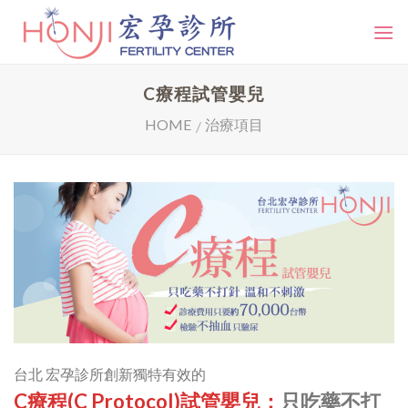
Skip
to
content
C療程試管嬰兒
HOME
治療項目
/
台北 宏孕診所創新獨特有效的
C療程(C Protocol)試管嬰兒：
只吃藥不打