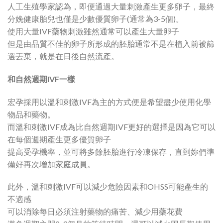
人工生殖學家認為，即便通過大量刺激產生更多卵子，最終
分娩健康胎兒也僅是少數優質卵子(通常為3-5個)。
使用大量IVF藥物刺激雖然通常可以產生大量卵子
但是由品質不佳的卵子所形成的胚胎通常不是在植入前被篩
選丟棄，就是在日後自然流產。
和自然週期IVF一樣
宏孕採用以溫和刺激IVF為主的方式便是希望盡少使用化學
物品和藥物。
而溫和刺激IVF成為比自然週期IVF更好的選擇是因為它可以
在每個週期產生更多優質卵子
提高受孕機率，並可將多餘胚胎進行冷凍保存，直到妳們準
備好再次增加家庭成員。
此外，溫和刺激IVF可以減少危險因素和OHSS可能產生的
不適感
可以消除每日必須注射藥物的痛苦、減少用藥花費