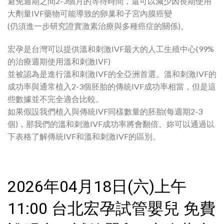
避免週期之間2-3個月的等待時間，還可以減少因長期使用
大劑量IVF藥物可能導致的卵巢和子宮內膜癌變
(仍須進一步研究證實激素治療與多種癌症的關係)。
宏孕是台灣可以提供溫和刺激IVF最大的人工生殖中心(99%
的治療週期使用溫和刺激IVF)
並被認為是進行溫和刺激IVF的全亞洲首選。溫和刺激IVF的
成功率與通常植入2-3個胚胎的傳統IVF成功率相當，但是這
些數據並不完全適合比較。
如果假設我們植入與傳統IVF同樣數量的胚胎(每週期2-3
個)，那我們的溫和刺激IVF成功率將會翻倍。妳可以通過以
下表格了解傳統IVF和溫和刺激IVF的區別。