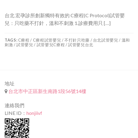
台北 宏孕診所創新獨特有效的 C療程(C Protocol)試管嬰
兒：只吃藥不打針，溫和不刺激 1.診療費用只 […]
TAGS:
C療程 / C療程試管嬰兒 / 不打針只吃藥 / 台北試管嬰兒 / 溫和
刺激 / 試管嬰兒 / 試管嬰兒C療程 / 試管嬰兒台北
地址
台北市中正區新生南路1段56號14樓
連絡我們
LINE ID：
honjiivf