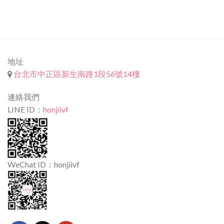
地址
台北市中正區新生南路1段56號14樓
連絡我們
LINE ID：
honjiivf
WeChat ID：honjiivf