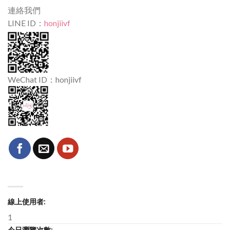
連絡我們
LINE ID：
honjiivf
WeChat ID：honjiivf
線上使用者:
1
今日瀏覽次數: