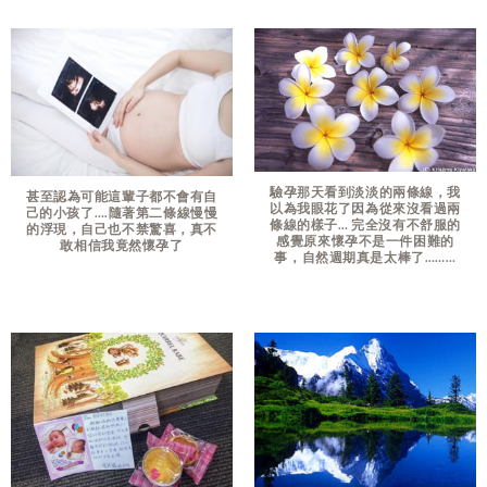
驗孕那天看到淡淡的兩條線，我
甚至認為可能這輩子都不會有自
以為我眼花了因為從來沒看過兩
己的小孩了….隨著第二條線慢慢
條線的樣子… 完全沒有不舒服的
的浮現，自己也不禁驚喜，真不
感覺原來懷孕不是一件困難的
敢相信我竟然懷孕了
事，自然週期真是太棒了………