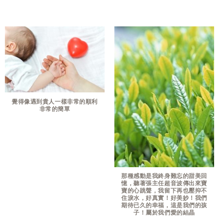
覺得像遇到貴人一樣非常的順利
非常的簡單
那種感動是我終身難忘的甜美回
憶，聽著張主任超音波傳出來寶
寶的心跳聲，我留下再也壓抑不
住淚水，好真實！好美妙！我們
期待已久的幸福，這是我們的孩
子！屬於我們愛的結晶