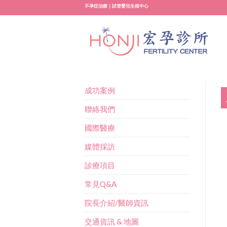
Skip
不孕症治療｜試管嬰兒生殖中心
to
content
成功案例
聯絡我們
國際醫療
媒體採訪
診療項目
常見Q&A
院長介紹/醫師資訊
交通資訊 & 地圖