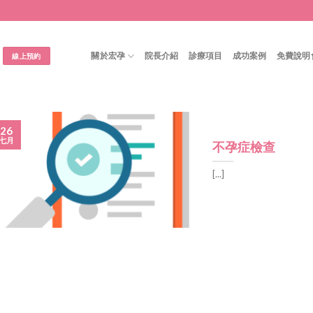
關於宏孕
院長介紹
診療項目
成功案例
免費說明
線上預約
26
七月
不孕症檢查
[...]