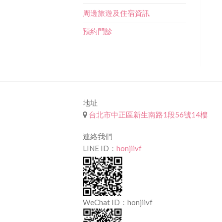
周邊旅遊及住宿資訊
預約門診
地址
台北市中正區新生南路1段56號14樓
連絡我們
LINE ID：
honjiivf
WeChat ID：honjiivf