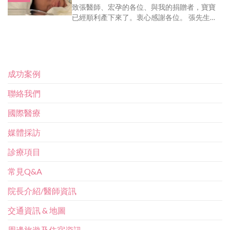
致張醫師、宏孕的各位、與我的捐贈者，寶寶
已經順利產下來了。衷心感謝各位。 張先生、
スタッフの皆様、そしてドナー [...] [...]
成功案例
聯絡我們
國際醫療
媒體採訪
診療項目
常見Q&A
院長介紹/醫師資訊
交通資訊 & 地圖
周邊旅遊及住宿資訊