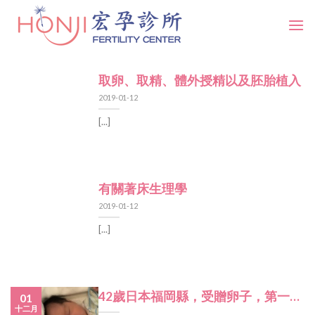
Skip
to
content
取卵、取精、體外授精以及胚胎植入
2019-01-12
[...]
有關著床生理學
2019-01-12
[...]
42歲日本福岡縣，受贈卵子，第一次
01
十二月
就成功生出健康的雙胞胎