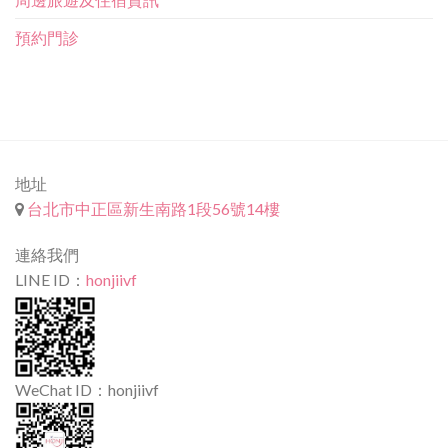
預約門診
地址
台北市中正區新生南路1段56號14樓
連絡我們
LINE ID：
honjiivf
WeChat ID：honjiivf