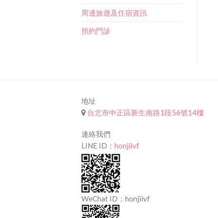
周邊旅遊及住宿資訊
預約門診
地址
台北市中正區新生南路1段56號14樓
連絡我們
LINE ID：
honjiivf
WeChat ID：honjiivf