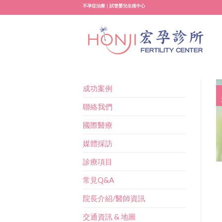
Skip
不孕症治療｜試管嬰兒生殖中心
to
content
成功案例
聯絡我們
國際醫療
媒體採訪
診療項目
常見Q&A
院長介紹/醫師資訊
交通資訊 & 地圖