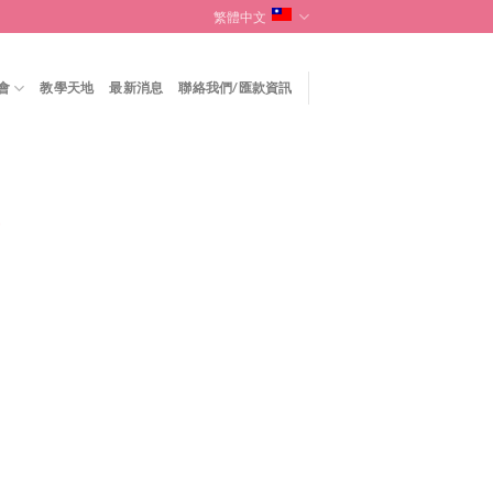
繁體中文
會
教學天地
最新消息
聯絡我們/匯款資訊
下