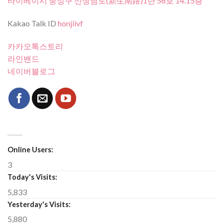
타이베이시 중정구 신생남로(新生南路)1단 56호 14.15층
Kakao Talk ID
honjiivf
카카오톡스토리
라인밴드
네이버블로그
Online Users:
3
Today's Visits:
5,833
Yesterday's Visits:
5,880