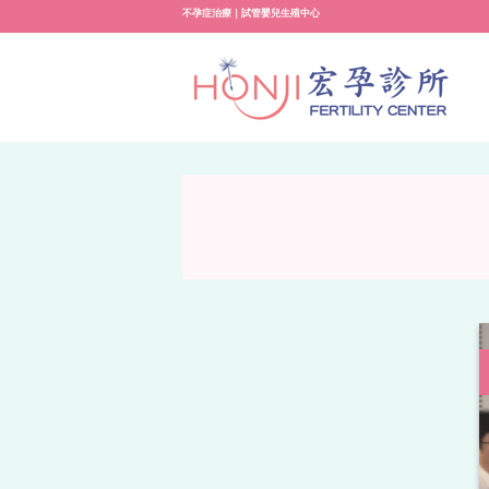
Skip
不孕症治療｜試管嬰兒生殖中心
to
content