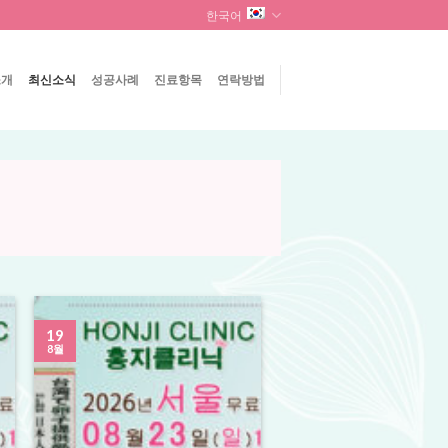
한국어
소개
최신소식
성공사례
진료항목
연락방법
19
8월