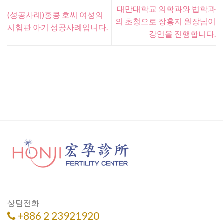
대만대학교 의학과와 법학과
(성공사례)홍콩 호씨 여성의
의 초청으로 장홍지 원장님이
시험관 아기 성공사례입니다.
강연을 진행합니다.
상담전화
+886 2 23921920