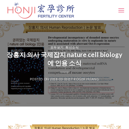
Skip
to
content
모두보기
,
최신소식
장홍지 의사 국제잡지 nature cell biology
에 인용 소식
POSTED ON
2018-03-03
BY
ROGER HUANG