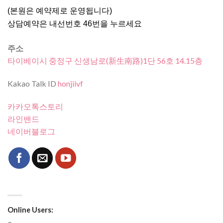
(본원은 예약제로 운영됩니다)
상담예약은 내선번호 46번을 누르세요
주소
타이베이시 중정구 신생남로(新生南路)1단 56호 14.15층
Kakao Talk ID
honjiivf
카카오톡스토리
라인밴드
네이버블로그
Online Users: