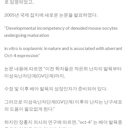
로 임명되었고,
2005년 국제 잡지에 새로운 논문을 발표하였다.
“Developmental incompetency of denuded mouse oocytes
undergoing maturation
in vitro is ooplasmic in nature and is associated with aberrant
Oct-4 expression”
논문 내용에 따르면 “이전 학자들은 작은쥐 난자의 발육부터
미성숙난자단계(GV단계)까지,
수정 및 이후 배아 발육의 성장인자가 준비되어 있다.
그러므로 미성숙난자단계(GV단계) 이후의 난자는 난구세포
의 도움이 필요없게 된다.”
하지만 장홍지 의사의 연구에 따르면, “oct-4” 는 배아 발육중