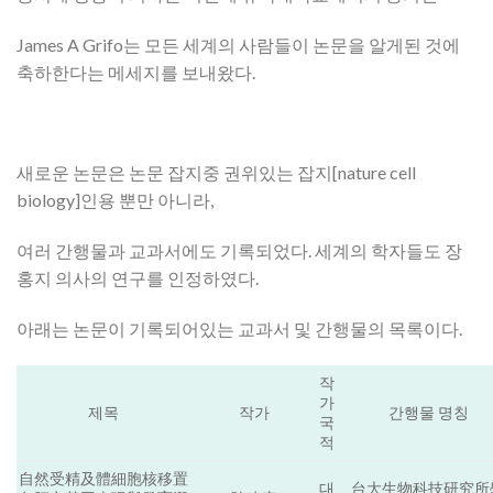
James A Grifo는 모든 세계의 사람들이 논문을 알게된 것에
축하한다는 메세지를 보내왔다.
새로운 논문은 논문 잡지중 권위있는 잡지[nature cell
biology]인용 뿐만 아니라,
여러 간행물과 교과서에도 기록되었다. 세계의 학자들도 장
홍지 의사의 연구를 인정하였다.
아래는 논문이 기록되어있는 교과서 및 간행물의 목록이다.
작
가
제목
작가
간행물 명칭
국
적
自然受精及體細胞核移置
대
台大生物科技研究所