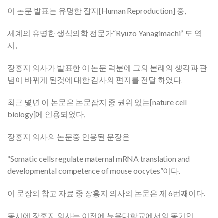
이 논문 발표는 유명한 잡지[Human Reproduction] 중,
세계의 유명한 생식의학 전문가“Ryuzo Yanagimachi” 도 역
시,
장홍지 의사가 발표한 이 논문 덕분에 그의 본래의 생각과 관
념이 바뀌게 된것에 대한 감사의 편지를 전달 하였다.
최근 몇년 이 논문은 논문잡지 중 권위 있는[nature cell
biology]에 인용되었다,
장홍지 의사의 논문중 인용된 문장은
“Somatic cells regulate maternal mRNA translation and
developmental competence of mouse oocytes”이다.
이 문장의 참고 자료 중 장홍지 의사의 논문은 제 6번째이다.
동시에 장홍지 의사는 이전에 뉴욕대학교에서의 동기인