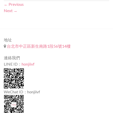
←
Previous
Next
→
地址
台北市中正區新生南路1段56號14樓
連絡我們
LINE ID：
honjiivf
WeChat ID：honjiivf