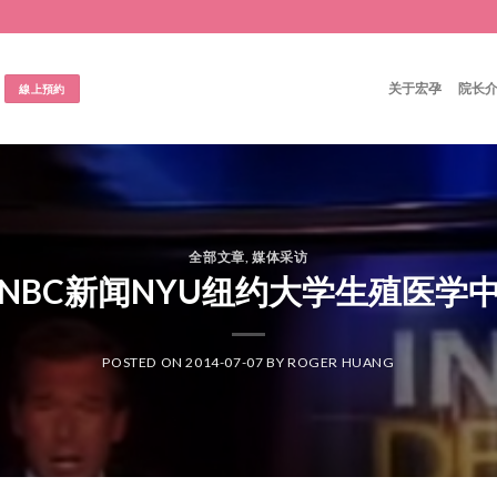
关于宏孕
院长
線上預約
全部文章
,
媒体采访
NBC新闻NYU纽约大学生殖医学
POSTED ON
2014-07-07
BY
ROGER HUANG