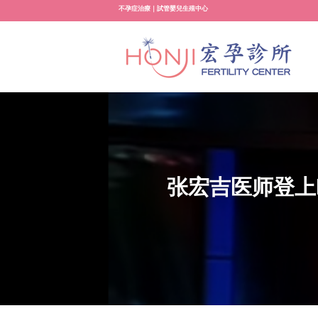
Skip
不孕症治療｜試管嬰兒生殖中心
to
content
张宏吉医师登上