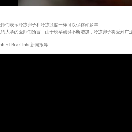
医师们表示冷冻卵子和冷冻胚胎一样可以保存许多年
纽约大学的医师们预言，由于晚孕族群不断增加，冷冻卵子将受到广
obert Brazil nbc新闻报导