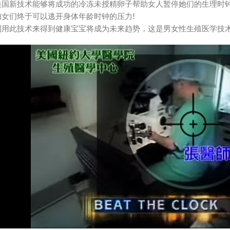
美国新技术能够将成功的冷冻未授精卵子帮助女人暂停她们的生理时
妇女们终于可以逃开身体年龄时钟的压力!
利用此技术来得到健康宝宝将成为未来趋势，这是男女性生殖医学技