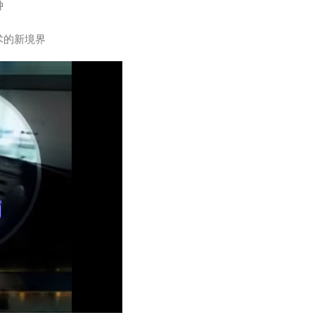
钟
术的新境界