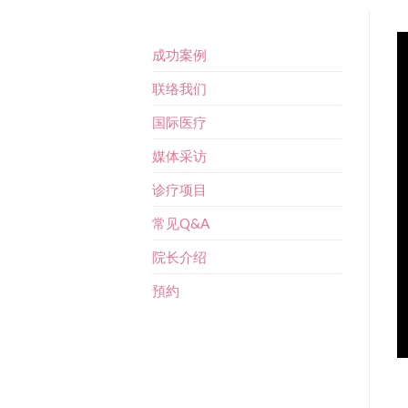
成功案例
联络我们
国际医疗
媒体采访
诊疗项目
常见Q&A
院长介绍
預約