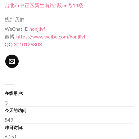
台北市中正区新生南路1段56号14楼
找到我們
WeChat ID
honjiivf
微博
https://www.weibo.com/honjiivf
QQ
3010129803
在线用户:
3
今天的访问:
549
昨日访问:
6,151