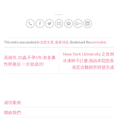
This entry was posted in
全部文章
,
最新消息
. Bookmark the
permalink
.
New York University 之首例
高雄市,31歲,不孕1年,有多囊
冷凍卵子計畫,係由本院院長
性卵巢症.一次就成功!
張宏吉醫師所研發完成
成功案例
聯絡我們