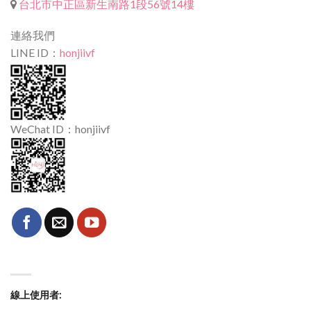
台北市中正區新生南路1段56號14樓
連絡我們
LINE ID：
honjiivf
WeChat ID：honjiivf
線上使用者: