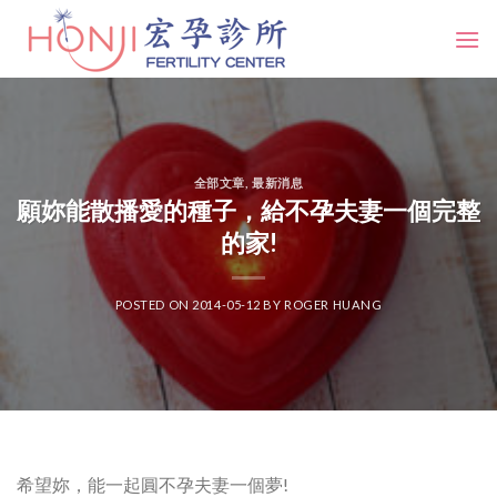
Skip
to
content
全部文章
,
最新消息
願妳能散播愛的種子，給不孕夫妻一個完整
的家!
POSTED ON
2014-05-12
BY
ROGER HUANG
希望妳，能一起圓不孕夫妻一個夢!