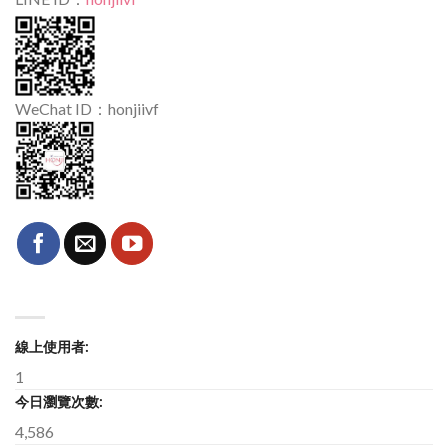
WeChat ID：honjiivf
線上使用者:
1
今日瀏覽次數:
4,586