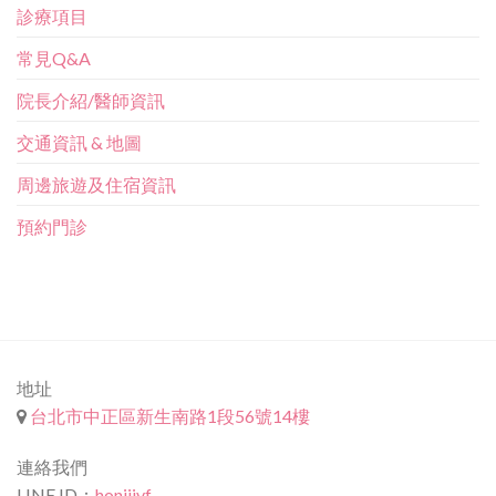
診療項目
常見Q&A
院長介紹/醫師資訊
交通資訊 & 地圖
周邊旅遊及住宿資訊
預約門診
地址
台北市中正區新生南路1段56號14樓
連絡我們
LINE ID：
honjiivf