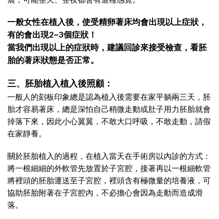
一般女性在植入後，使受精卵著床均會出現以上症狀，
有的會出現2~3個症狀！
當我們出現以上的症狀時，建議回診來接受檢查，看胚
胎的著床狀態是否正常。
三、胚胎植入植入後照顧：
一般人的刻板印象總是認為植入後需要在家平躺兩三天，胚
胎才容易著床，總是深怕自己稍微走動或肚子用力胚胎就會
掉落下來，因此小心翼翼，不敢大口呼吸，不敢走動，請假
在家靜養。
關於胚胎植入的過程，在植入當天在手術房以內診的方式：
將一根細細的外軟管先放置於子宮腔，接著再以一根細軟管
將裡頭的胚胎運送至子宮腔，裡頭含有極微量的培養液，可
協助胚胎附著在子宮腔內，不必擔心會因為走動而造成滑
落。