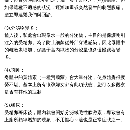
如果這種不適感的狀況，逐漸加重或突然發生的劇烈腹痛，
應立即連繫我們與回診。
(3).分泌物變多：
植入後，私處會出現像水一般的分泌物，主目的是保護剛剛
注入的受精卵。為了防止細菌從外部穿透感染，因此母體中
的雌激素增加，保護子宮內織物的分泌量也會慢慢跟著變
多。
(4).嗜睡：
身體中的黃體素（一種賀爾蒙）會大量分泌，使身體覺得疲
勞不堪。基本上所有懷孕婦女都有此項狀態，您可以多觀察
是否有其他的症狀。
(5).頻尿：
受精卵著床後，體內就會開始分泌絨毛性腺激素，導致會有
上廁所頻率增加的現象，不用擔心～這也是正常症狀之一。