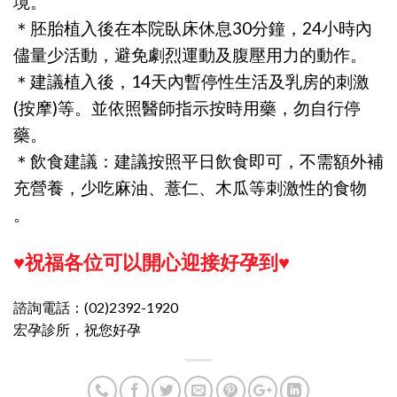
境。
＊胚胎植入後在本院臥床休息30分鐘，24小時內
儘量少活動，避免劇烈運動及腹壓用力的動作。
＊建議植入後，14天內暫停性生活及乳房的刺激
(按摩)等。並依照醫師指示按時用藥，勿自行停
藥。
＊飲食建議：建議按照平日飲食即可，不需額外補
充營養，少吃麻油、薏仁、木瓜等刺激性的食物
。
♥祝福各位可以開心迎接好孕到♥
諮詢電話：(02)2392-1920
宏孕診所，祝您好孕