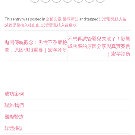
This entry was posted in
全部文章
,
醫界新知
and tagged
試管嬰兒植入後
,
試管嬰兒植入後出血
,
試管嬰兒植入後症狀
.
不想再試管嬰兒失敗了！影響
拋開傳統觀念！男性不孕症檢
成功率的原因分享與真實案例
查，原因也很重要｜宏孕診所
｜宏孕診所
成功案例
聯絡我們
國際醫療
媒體採訪