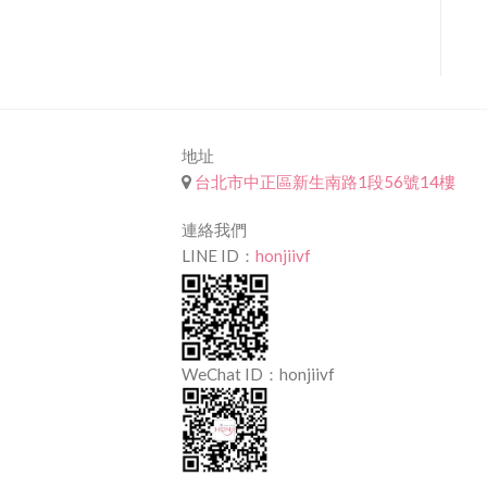
地址
台北市中正區新生南路1段56號14樓
連絡我們
LINE ID：
honjiivf
WeChat ID：honjiivf