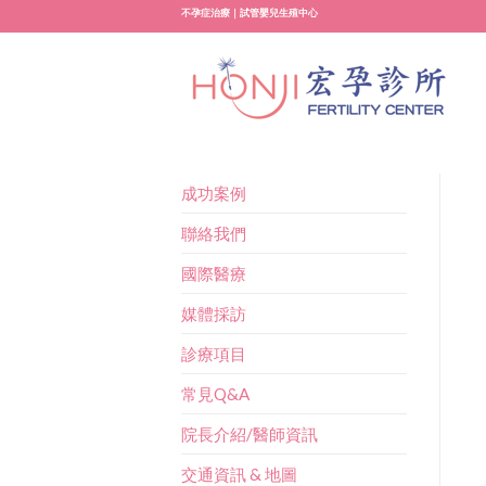
Skip
不孕症治療｜試管嬰兒生殖中心
to
content
成功案例
聯絡我們
國際醫療
媒體採訪
診療項目
常見Q&A
院長介紹/醫師資訊
交通資訊 & 地圖