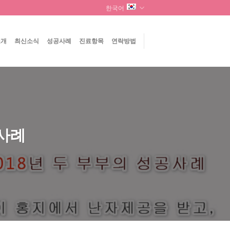
한국어
소개
최신소식
성공사례
진료항목
연락방법
공사례