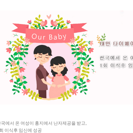
국에서 온 여성이 홍지에서 난자제공을 받고,
회 이식후 임신에 성공