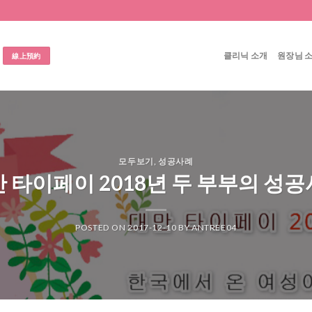
클리닉 소개
원장님 
線上預約
모두보기
,
성공사례
 타이페이 2018년 두 부부의 성
POSTED ON
2017-12-10
BY
ANTREE04