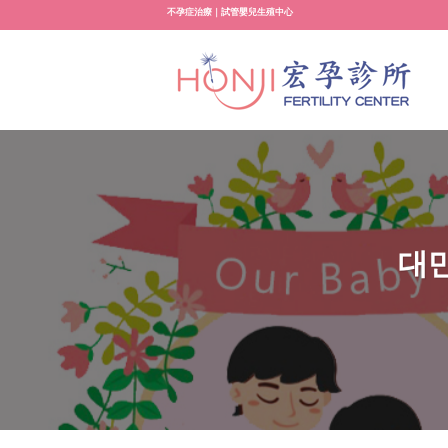
Skip
不孕症治療｜試管嬰兒生殖中心
to
content
대만